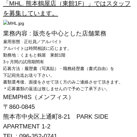
「MHL. 熊本鶴屋店（東館1F）」ではスタッフ
を募集しています。
業務内容 : 販売を中心とした店舗業務
雇用形態 : 正社員／アルバイト
アルバイトは時間相談に応じます。
勤務地：くまもと鶴屋 東館1階
3ヶ月間の試用期間有
応募方法：履歴書（写真貼）・職務経歴書（書式自由）を
下記宛先迄お送り下さい。
書類選考後、面接をさせて頂く方のみご連絡させて頂きます。
＊応募書類の返送は致しませんので予めご了承下さい。
MEMPHIS（メンフィス）
〒860-0845
熊本市中央区上通町8-21 PARK SIDE
APARTMENT 1-2
TEL : 096-352-0741