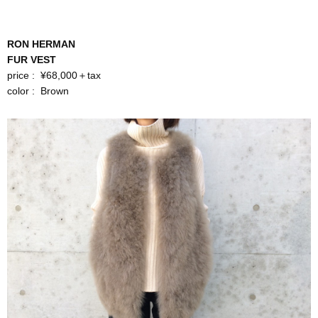
RON HERMAN
FUR VEST
price : ¥68,000＋tax
color : Brown