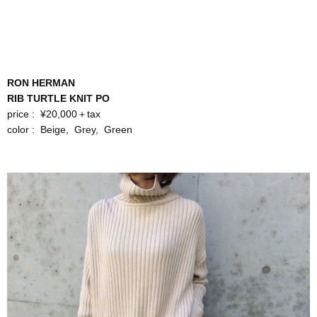
RON HERMAN
RIB TURTLE KNIT PO
price : ¥20,000＋tax
color : Beige, Grey, Green