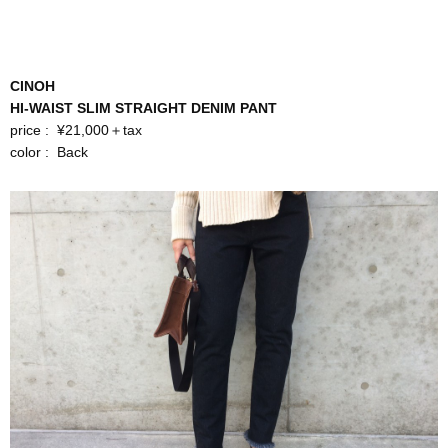
CINOH
HI-WAIST SLIM STRAIGHT DENIM PANT
price : ¥21,000＋tax
color : Back