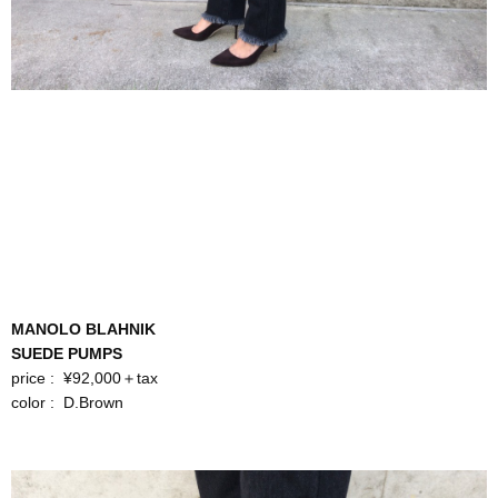
MANOLO BLAHNIK
SUEDE PUMPS
price : ¥92,000＋tax
color : D.Brown