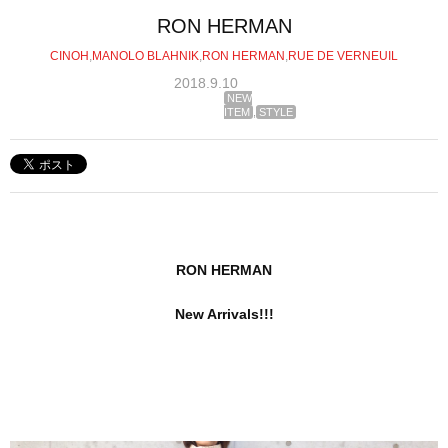
RON HERMAN
CINOH
,
MANOLO BLAHNIK
,
RON HERMAN
,
RUE DE VERNEUIL
2018.9.10
NEW
ITEM
,
STYLE
RON HERMAN
New Arrivals!!!