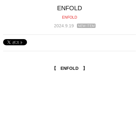
ENFOLD
ENFOLD
2024.9.19
NEW ITEM
【 ENFOLD 】