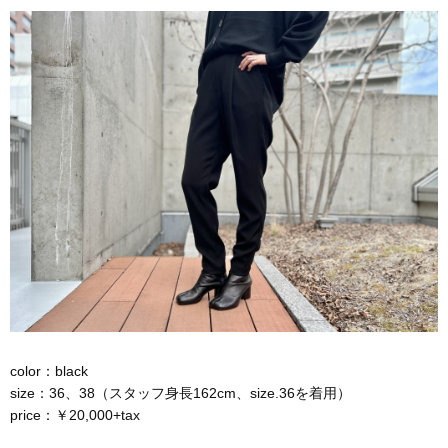
color：black
size：36、38（スタッフ身長162cm、size.36を着用）
price：￥20,000+tax