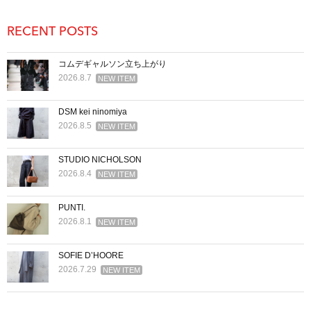
RECENT POSTS
コムデギャルソン立ち上がり
2026.8.7
NEW ITEM
DSM kei ninomiya
2026.8.5
NEW ITEM
STUDIO NICHOLSON
2026.8.4
NEW ITEM
PUNTI.
2026.8.1
NEW ITEM
SOFIE D’HOORE
2026.7.29
NEW ITEM