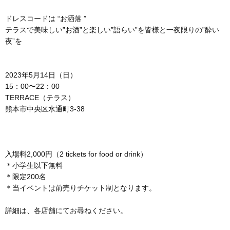
ドレスコードは “お洒落 ”
テラスで美味しい”お酒”と楽しい”語らい”を皆様と一夜限りの”酔い
夜”を
2023年5月14日（日）
15：00〜22：00
TERRACE（テラス）
熊本市中央区水通町3-38
入場料2,000円（2 tickets for food or drink）
＊小学生以下無料
＊限定200名
＊当イベントは前売りチケット制となります。
詳細は、各店舗にてお尋ねください。