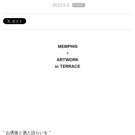
2023.5.5
EVENT
MEMPHIS
×
ARTWORK
in TERRACE
” お洒落と酒と語らいを ”