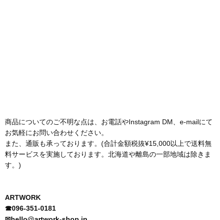
商品についてのご不明な点は、お電話やInstagram DM、e-mailにて
お気軽にお問い合わせください。
また、通販も承っております。(合計金額税抜¥15,000以上で送料無
料サービスを実施しております。北海道や離島の一部地域は除きま
す。)
ARTWORK
☎︎096-351-0181
✉︎hello@artwork-shop.jp