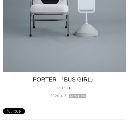
PORTER 『BUS GIRL』
PORTER
2026.4.3
NEW ITEM