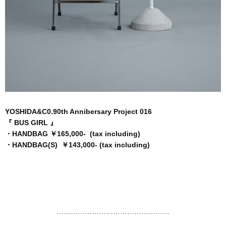
YOSHIDA&C0.90th Annibersary Project 016
『 BUS GIRL 』
・HANDBAG ￥165,000- (tax including)
・HANDBAG(S) ￥143,000- (tax including)
…………………………………………