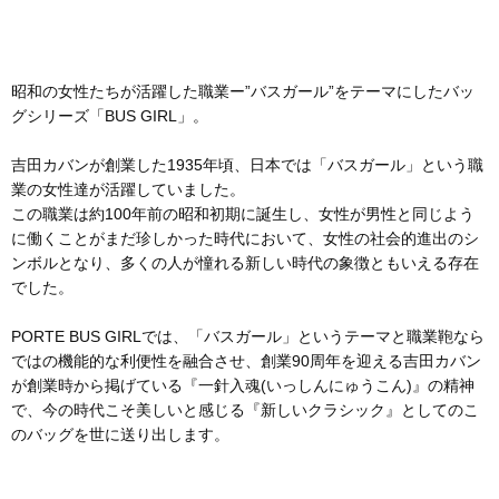
昭和の女性たちが活躍した職業ー”バスガール”をテーマにしたバッ
グシリーズ「BUS GIRL」。
吉田カバンが創業した1935年頃、日本では「バスガール」という職
業の女性達が活躍していました。
この職業は約100年前の昭和初期に誕生し、女性が男性と同じよう
に働くことがまだ珍しかった時代において、女性の社会的進出のシ
ンボルとなり、多くの人が憧れる新しい時代の象徴ともいえる存在
でした。
PORTE BUS GIRLでは、「バスガール」というテーマと職業鞄なら
ではの機能的な利便性を融合させ、創業90周年を迎える吉田カバン
が創業時から掲げている『一針入魂(いっしんにゅうこん)』の精神
で、今の時代こそ美しいと感じる『新しいクラシック』としてのこ
のバッグを世に送り出します。